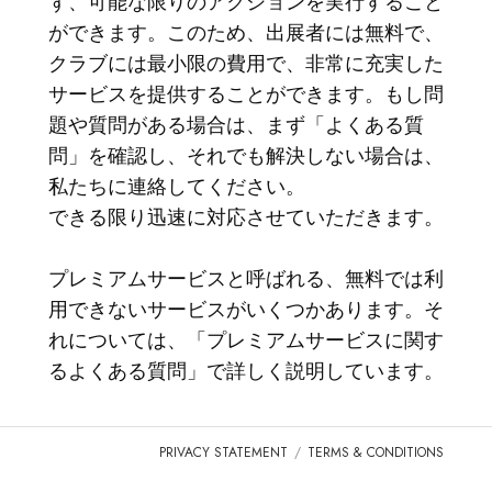
ず、可能な限りのアクションを実行すること
ログイン
ができます。このため、出展者には無料で、
TICA.ORGへ行く
クラブには最小限の費用で、非常に充実した
サービスを提供することができます。もし問
REPORTED ISSUES
題や質問がある場合は、まず「よくある質
問」を確認し、それでも解決しない場合は、
CAT SHOW APP FAQ'S
私たちに連絡してください。
できる限り迅速に対応させていただきます。
プレミアムサービスと呼ばれる、無料では利
用できないサービスがいくつかあります。そ
れについては、「プレミアムサービスに関す
るよくある質問」で詳しく説明しています。
PRIVACY STATEMENT
TERMS & CONDITIONS