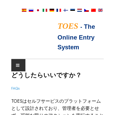
TOES
-
The
Online Entry
System
どうしたらいいですか？
ショーカレンダー
FAQs
TICA審査員
TOESはセルフサービスのプラットフォーム
よくあるご質問
として設計されており、管理者を必要とせ