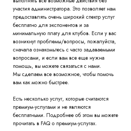
выполнять все возможные действия без
ВОЙТИ
участия администратора. Это позволяет нам
ПОСЕТИТЕ САЙТ TICA.ORG
предоставлять очень широкий спектр услуг
бесплатно для экспонентов и за
REPORTED ISSUES
минимальную плату для клубов. Если у вас
возникнут проблемы/вопросы, пожалуйста,
CAT SHOW APP FAQ'S
сначала ознакомьтесь с часто задаваемыми
вопросами, и если вам все еще нужна
помощь, вы можете связаться с нами.
Мы сделаем все возможное, чтобы помочь
вам как можно быстрее.
Есть несколько услуг, которые считаются
премиум-услугами и не являются
бесплатными. Подробнее об этом вы можете
прочитать в FAQ о премиум-услугах.