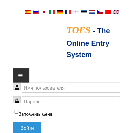
TOES
-
The
Online Entry
System
КАЛЕНДАРЬ ВЫСТАВОК
СУДЬИ TICA
Запомнить меня
ВОПРОСЫ И ОТВЕТЫ
Войти