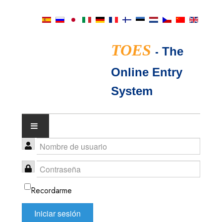
TOES
-
The
Online Entry
System
CALENDARIO DE EXPOSICIONES
JUECES TICA
Recordarme
PREGUNTAS FRECUENTES
Iniciar sesión