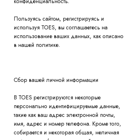
конфиденциальность.
ВОЙТИ
ПОСЕТИТЕ САЙТ TICA.ORG
Пользуясь сайтом, регистрируясь и
используя TOES, вы соглашаетесь на
REPORTED ISSUES
использование ваших данных, как описано
в нашей политике.
CAT SHOW APP FAQ'S
Сбор вашей личной информации
В TOES регистрируются некоторые
персонально идентифицируемые данные,
такие как ваш адрес электронной почты,
имя, адрес и номер телефона. Кроме того,
собирается и некоторая общая, неличная