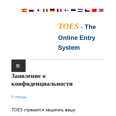
TOES
-
The
Online Entry
System
Заявление о
КАЛЕНДАРЬ ВЫСТАВОК
конфиденциальности
СУДЬИ TICA
Frontpage
ВОПРОСЫ И ОТВЕТЫ
TOES стремится защитить вашу