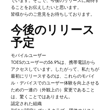
でいます。そこで、今後のリリースに期待す
ログイン
ることをお伝えしたいと思います。
TICA.ORGへ行く
皆様からのご意見をお待ちしております。
REPORTED ISSUES
今後のリリース
CAT SHOW APP FAQ'S
予定
モバイルユーザー
TOESのユーザーの56.9%は、携帯電話から
アクセスしています。したがって、私たちが
最初にリリースするのは、これらのモバイ
ル・デバイスでのユーザー体験を向上させる
ための一連の（外観上の）変更であること
は、驚くことではありません。
認定された組織