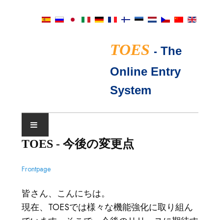
TOES
-
The
Online Entry
System
TOES - 今後の変更点
ショーカレンダー
Frontpage
TICA審査員
皆さん、こんにちは。
よくあるご質問
現在、TOESでは様々な機能強化に取り組ん