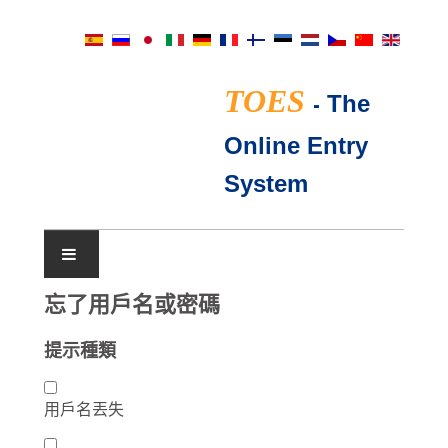
TOES
-
The
Online Entry
System
展会日历
忘了用戶名或密碼
提示種類
TICA评委
常见问题
用戶名丟失