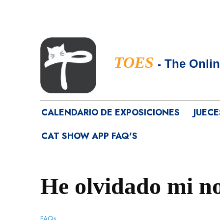
TOES
-
The Onlin
CALENDARIO DE EXPOSICIONES
JUECE
CAT SHOW APP FAQ'S
He olvidado mi n
FAQs