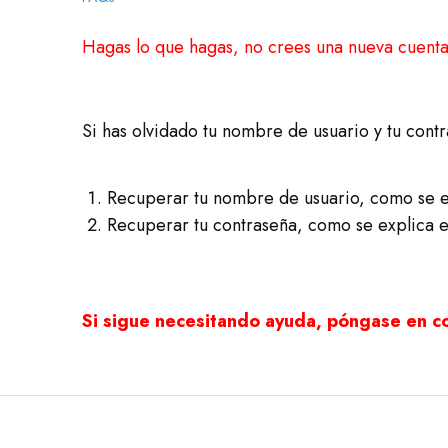
Hagas lo que hagas, no crees una nueva cuenta s
Si has olvidado tu nombre de usuario y tu cont
Recuperar tu nombre de usuario, como se ex
Recuperar tu contraseña, como se explica en
Si sigue necesitando ayuda, póngase en c