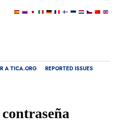
IR A TICA.ORG
REPORTED ISSUES
 contraseña