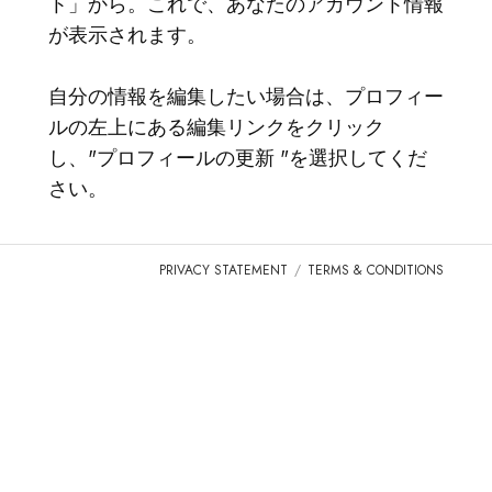
ト」から。これで、あなたのアカウント情報
ログイン
が表示されます。
TICA.ORGへ行く
自分の情報を編集したい場合は、プロフィー
REPORTED ISSUES
ルの左上にある編集リンクをクリック
し、"プロフィールの更新 "を選択してくだ
CAT SHOW APP FAQ'S
さい。
PRIVACY STATEMENT
TERMS & CONDITIONS