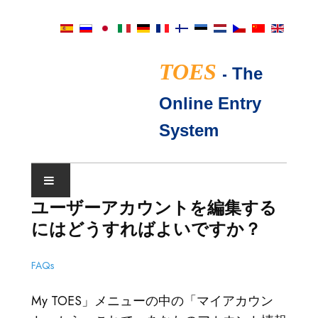
TOES
-
The
Online Entry
System
ユーザーアカウントを編集する
ショーカレンダー
にはどうすればよいですか？
TICA審査員
FAQs
よくあるご質問
My TOES」メニューの中の「マイアカウン