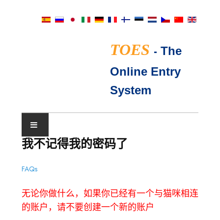
TOES
-
The
Online Entry
System
我不记得我的密码了
展会日历
FAQs
TICA评委
无论你做什么，如果你已经有一个与猫咪相连
常见问题
的账户，请不要创建一个新的账户