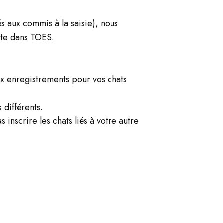
és aux commis à la saisie), nous
pte dans TOES.
ux enregistrements pour vos chats
différents.
inscrire les chats liés à votre autre