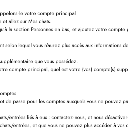
Appelons-le votre compte principal
et allez sur Mes chats.
squ'à la section Personnes en bas, et ajoutez votre compt
ent selon lequel vous n'aurez plus accès aux informations d
supplémentaire que vous possédez.
votre compte principal, quel est votre (vos) compte(s) supp
 comptes
mot de passe pour les comptes auxquels vous ne pouvez pas
ats/entrées liés à eux : contactez-nous, et nous désacti
 chats/entrées, et que vous ne pouvez plus accéder à vos 