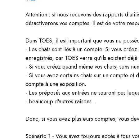
Attention : si nous recevons des rapports d'util
désactiverons vos comptes. Il est de votre res
Dans TOES, il est important que vous ne possé
- Les chats sont liés à un compte. Si vous cré
enregistrés, car TOES verra qu'ils existent déj
- Si vous créez quand même vos chats, sans nu
- Si vous avez certains chats sur un compte et d
compte à une exposition.
- Les préposés aux entrées ne sauront pas lequel
- beaucoup d'autres raisons...
Donc, si vous avez plusieurs comptes, vous dev
Scénario 1 - Vous avez toujours accès à tous v