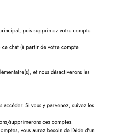
e principal, puis supprimez votre compte
e ce chat (à partir de votre compte
lémentaire(s), et nous désactiverons les
 accéder. Si vous y parvenez, suivez les
verons/supprimerons ces comptes.
comptes, vous aurez besoin de l'aide d'un