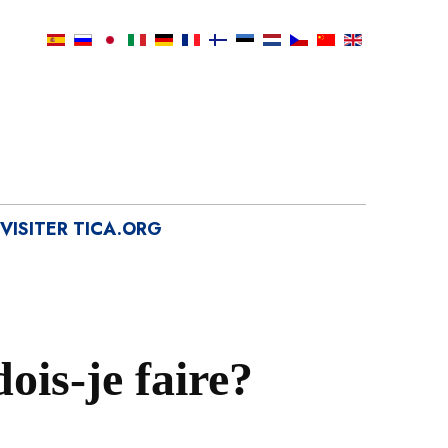
VISITER TICA.ORG
dois-je faire?