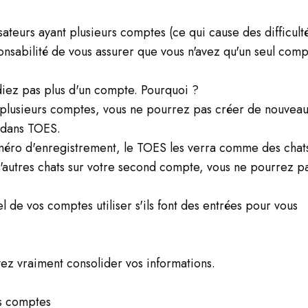
isateurs ayant plusieurs comptes (ce qui cause des difficult
ponsabilité de vous assurer que vous n'avez qu'un seul com
diez pas plus d'un compte. Pourquoi ?
ez plusieurs comptes, vous ne pourrez pas créer de nouvea
à dans TOES.
méro d'enregistrement, le TOES les verra comme des chats 
'autres chats sur votre second compte, vous ne pourrez pas 
 de vos comptes utiliser s'ils font des entrées pour vous
ez vraiment consolider vos informations.
os comptes