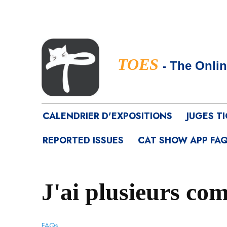
TOES
-
The Onlin
CALENDRIER D'EXPOSITIONS
JUGES T
REPORTED ISSUES
CAT SHOW APP FAQ
J'ai plusieurs com
FAQs