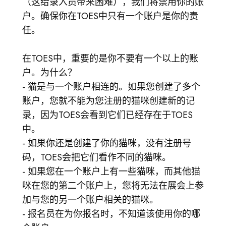
（这给录入员带来困难），我们将禁用你的账
登录
户。确保你在TOES中只有一个账户是你的责
前往TICA.ORG
任。
REPORTED ISSUES
在TOES中，重要的是你不要有一个以上的账
户。为什么？
CAT SHOW APP FAQ'S
- 猫是与一个账户相连的。如果您创建了多个
账户，您就不能为您注册的猫咪创建新的记
录，因为TOES会看到它们已经存在于TOES
中。
- 如果你还是创建了你的猫咪，没有注册号
码，TOES会把它们看作不同的猫咪。
- 如果您在一个账户上有一些猫咪，而其他猫
咪在您的第二个账户上，您将无法在展会上参
加与您的另一个账户相关的猫咪。
- 报名员在为你报名时，不知道该使用你的哪